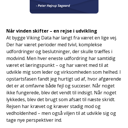
Når vinden skifter – en rejse i udvikling
At bygge Viking Data har langt fra været en lige vej.
Der har været perioder med tvivl, komplekse
udfordringer og beslutninger, der skulle træffes i
modvind. Men hver eneste udfordring har samtidig
været et læringspunkt – og har været med til at
udvikle mig som leder og virksomheden som helhed. I
opstartsfasen fandt jeg hurtigt ud af, hvor afgørende
det er at omfavne både fejl og succeser. Når noget
ikke fungerede, blev det vendt til indsigt. Når noget
lykkedes, blev det brugt som afsæt til næste skridt.
Rejsen har krævet og kræver stadig mod og
vedholdenhed – men også viljen til at udvikle sig og
tage nye perspektiver ind.