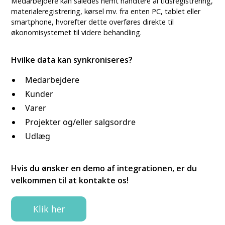
Medarbejdere kan således nemt håndtere al tidsregistrering,
materialeregistrering, kørsel mv. fra enten PC, tablet eller
smartphone, hvorefter dette overføres direkte til
økonomisystemet til videre behandling.
Hvilke data kan synkroniseres?
Medarbejdere
Kunder
Varer
Projekter og/eller salgsordre
Udlæg
Hvis du ønsker en demo af integrationen, er du
velkommen til at kontakte os!
Klik her